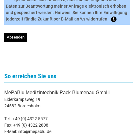
Daten zur Beantwortung meiner Anfrage elektronisch erhoben
und gespeichert werden. Hinweis: Sie können Ihre Einwilligung
jederzeit für die Zukunft per E-Mail an %s widerrufen.
Absenden
So erreichen Sie uns
MePaBlu Medizintechnik Pack-Blumenau GmbH
Eiderkampsweg 19
24582 Bordesholm
Tel.: +49 (0) 4322 5577
Fax: +49 (0) 4322 2808
E-Mail: info@mepablu.de