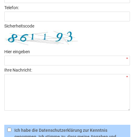
Telefon:
Sicherheitscode
Hier eingeben
*
Ihre Nachricht:
*
Ich habe die Datenschutzerklärung zur Kenntnis
genommen. Ich stimme zu, dass meine Angaben und